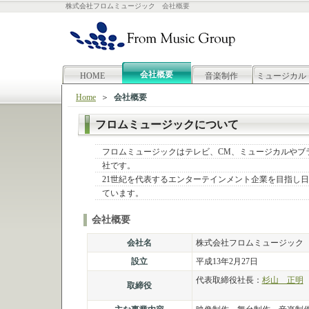
株式会社フロムミュージック
会社概要
会社概要
HOME
音楽制作
ミュージカル
Home
＞
会社概要
フロムミュージックについて
フロムミュージックはテレビ、CM、ミュージカルやブ
社です。
21世紀を代表するエンターテインメント企業を目指し
ています。
会社概要
会社名
株式会社フロムミュージック
設立
平成13年2月27日
代表取締役社長：
杉山 正明
取締役