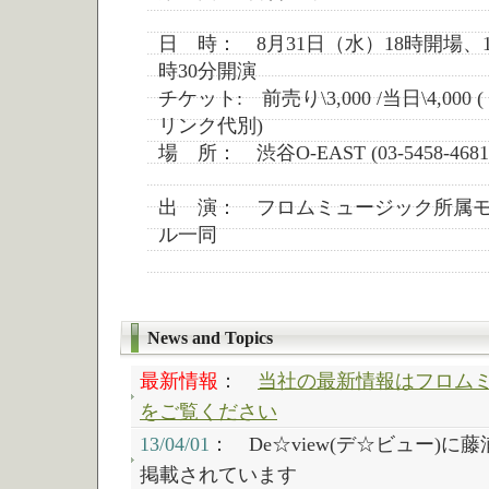
日 時： 8月31日（水）18時開場、1
時30分開演
チケット: 前売り\3,000 /当日\4,000 
リンク代別)
場 所： 渋谷O-EAST (03-5458-4681
出 演： フロムミュージック所属
ル一同
News and Topics
最新情報
：
当社の最新情報はフロム
をご覧ください
13/04/01
： De☆view(デ☆ビュー)
掲載されています