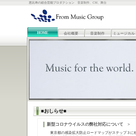
恵比寿の総合芸能プロダクション
音楽制作、CM、舞台
HOME
会社概要
音楽制作
ミュージカル
■おしらせ■
新型コロナウイルスの弊社対応について >
東京都の感染拡大防止ロードマップがステップ３に移