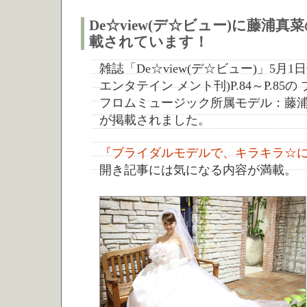
De☆view(デ☆ビュー)に藤浦
載されています！
雑誌「De☆view(デ☆ビュー)」5月1
エンタテイン メント刊)P.84～P.8
フロムミュージック所属モデル：藤浦
が掲載されました。
『ブライダルモデルで、キラキラ☆
開き記事には気になる内容が満載。