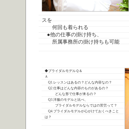
スを
何回も着られる
●他の仕事の掛け持ち、
所属事務所の掛け持ちも可能
◆ブライダルモデルＱ＆
Ａ
Q1.レッスンはあるの？どんな内容なの？
Q2.仕事はどんな内容のものがあるの？
どんな形で仕事が来るの？
Q3.洋服のモデルと比べ、
ブライダルモデルならではの苦労って？
Q4.ブライダルモデルが心がけておくべきこと
は？